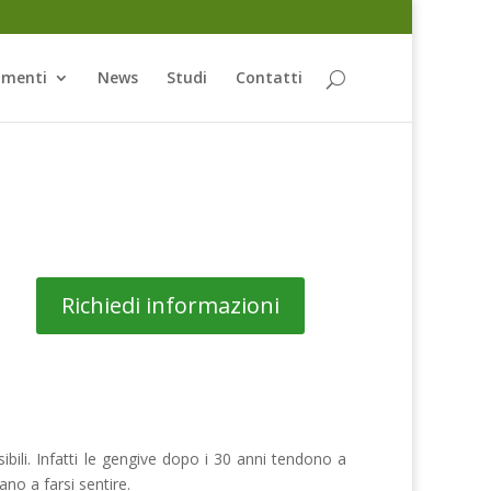
amenti
News
Studi
Contatti
Richiedi informazioni
ibili. Infatti le gengive dopo i 30 anni tendono a
no a farsi sentire.