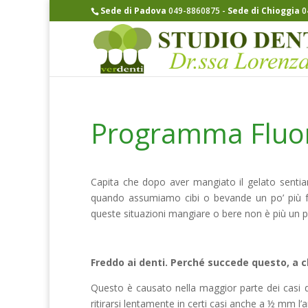
Sede di Padova
049-8860875
-
Sede di Chioggia
0
Programma Fluoro
Capita che dopo aver mangiato il gelato sentia
quando assumiamo cibi o bevande un po’ più fre
queste situazioni mangiare o bere non è più un p
Freddo ai denti. Perché succede questo, a 
Questo è causato nella maggior parte dei casi dal
ritirarsi lentamente in certi casi anche a ½ mm l’