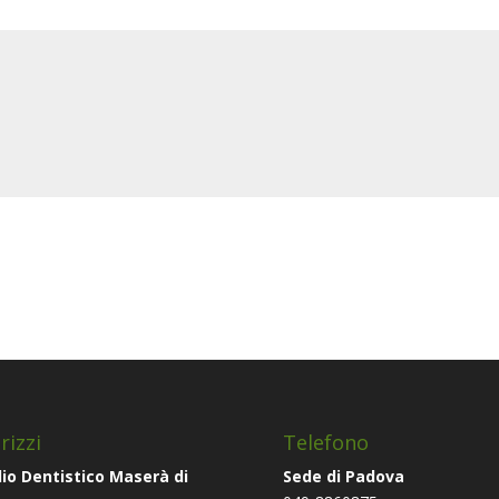
rizzi
Telefono
io Dentistico Maserà di
Sede di Padova