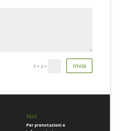
Invia
3 + 2
=
Mail
Per prenotazioni e