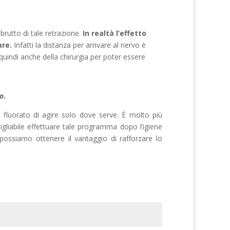
brutto di tale retrazione.
In realtà l’effetto
are.
Infatti la distanza per arrivare al nervo è
 quindi anche della chirurgia per poter essere
o
.
fluorato di agire solo dove serve. È molto più
nsigliabile effettuare tale programma dopo l’igiene
i possiamo ottenere il vantaggio di rafforzare lo