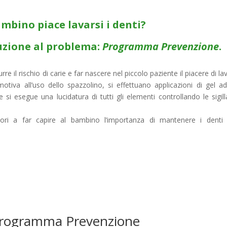
mbino piace lavarsi i denti?
uzione al problema:
Programma Prevenzione
.
rre il rischio di carie e far nascere nel piccolo paziente il piacere di lav
 motiva all’uso dello spazzolino, si effettuano applicazioni di gel ad
 si esegue una lucidatura di tutti gli elementi controllando le sigill
ri a far capire al bambino l’importanza di mantenere i denti p
 Programma Prevenzione