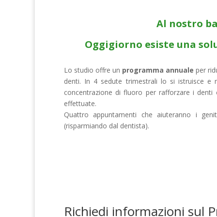
Al nostro ba
Oggigiorno esiste una sol
Lo studio offre un
programma annuale
per ridu
denti. In 4 sedute trimestrali lo si istruisce e
concentrazione di fluoro per rafforzare i denti e
effettuate.
Quattro appuntamenti che aiuteranno i genito
(risparmiando dal dentista).
Richiedi informazioni sul