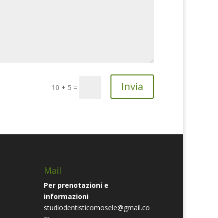
Invia
10 + 5
=
Mail
Per prenotazioni e
informazioni
studiodentisticomosele@gmail.co