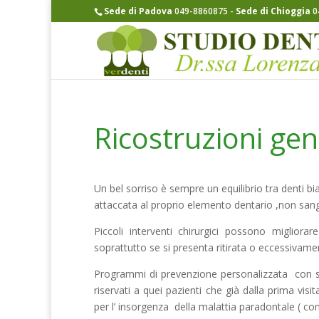
Sede di Padova
049-8860875
-
Sede di Chioggia
0
Ricostruzioni gen
Un bel sorriso è sempre un equilibrio tra denti 
attaccata al proprio elemento dentario ,non san
Piccoli interventi chirurgici possono migliora
soprattutto se si presenta ritirata o eccessivamen
Programmi di prevenzione personalizzata con se
riservati a quei pazienti che già dalla prima vis
per l’ insorgenza della malattia paradontale ( 