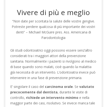
Vivere di più e meglio
“Non date per scontata la salute delle vostre gengive.
Potreste perdere qualcosa di più importante dei vostri
denti” – Michael McGuire pres. Ass. Americana di
Parodontologia
Gli studi odontoiatrici oggi possono essere senz’altro
considerati tra i maggiori attori della prevenzione
sanitaria. Normalmente i pazienti si rivolgono al medico
di base quando sono malati, cioè quando la malattia
già necessita di un intervento. L’odontoiatra invece può
intervenire in una fase di prevenzione primaria.
E’ singolare il caso del
carcinoma orale
. Se
valutato
precocemente dal dentista
, durante le visite di
controllo,
richiede un intervento minimo
e nella
maggior parte dei casi, risolutivo. Se invece manca tale