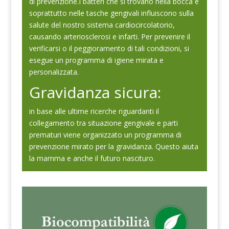
di prevenzione.I batteri che si trovano nella bocca e
soprattutto nelle tasche gengivali influiscono sulla
salute del nostro sistema cardiocircolatorio,
causando arteriosclerosi e infarti. Per prevenire il
verificarsi o il peggioramento di tali condizioni, si
esegue un programma di igiene mirata e
personalizzata.
Gravidanza sicura:
in base alle ultime ricerche riguardanti il
collegamento tra situazione gengivale e parti
prematuri viene organizzato un programma di
prevenzione mirato per la gravidanza. Questo aiuta
la mamma e anche il futuro nascituro.