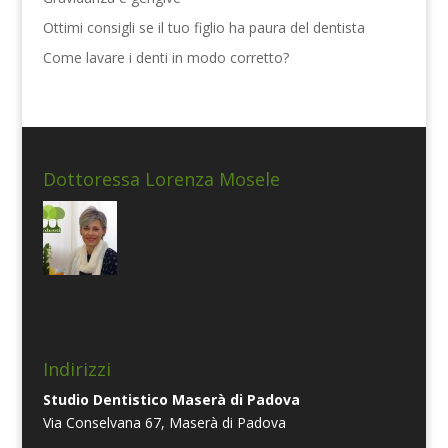
Ottimi consigli se il tuo figlio ha paura del dentista
Come lavare i denti in modo corretto?
Dottoressa Lorenza Mosele
Indirizzi
Studio Dentistico Maserà di Padova
Via Conselvana 67, Maserà di Padova