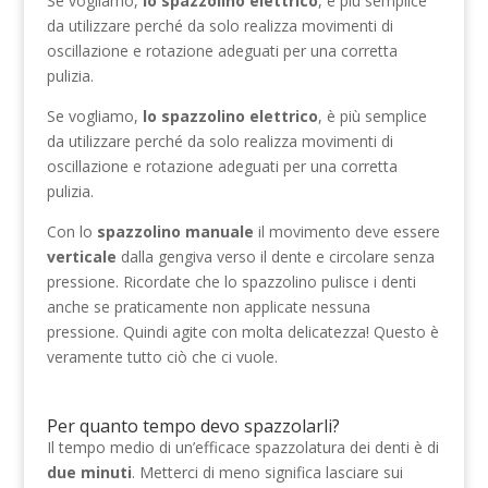
Se vogliamo,
lo spazzolino elettrico
, è più semplice
da utilizzare perché da solo realizza movimenti di
oscillazione e rotazione adeguati per una corretta
pulizia.
Se vogliamo,
lo spazzolino elettrico
, è più semplice
da utilizzare perché da solo realizza movimenti di
oscillazione e rotazione adeguati per una corretta
pulizia.
Con lo
spazzolino manuale
il movimento deve essere
verticale
dalla gengiva verso il dente e circolare senza
pressione. Ricordate che lo spazzolino pulisce i denti
anche se praticamente non applicate nessuna
pressione. Quindi agite con molta delicatezza! Questo è
veramente tutto ciò che ci vuole.
Per quanto tempo devo spazzolarli?
Il tempo medio di un’efficace spazzolatura dei denti è di
due minuti
. Metterci di meno significa lasciare sui