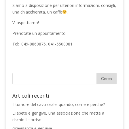
Siamo a disposizione per ulteriori informazioni, consigli,
una chiacchierata, un caffè
.
Vi aspettiamo!
Prenotate un appuntamento!
Tel:
049-8860875, 041-5500981
Articoli recenti
Il tumore del cavo orale: quando, come e perché?
Diabete e gengive, una associazione che mette a
rischio il sorriso
Gravidanza e gengive