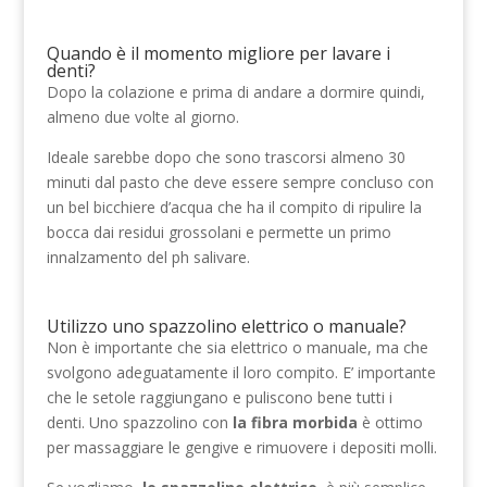
Quando è il momento migliore per lavare i
denti?
Dopo la colazione e prima di andare a dormire quindi,
almeno due volte al giorno.
Ideale sarebbe dopo che sono trascorsi almeno 30
minuti dal pasto che deve essere sempre concluso con
un bel bicchiere d’acqua che ha il compito di ripulire la
bocca dai residui grossolani e permette un primo
innalzamento del ph salivare.
Utilizzo uno spazzolino elettrico o manuale?
Non è importante che sia elettrico o manuale, ma che
svolgono adeguatamente il loro compito. E’ importante
che le setole raggiungano e puliscono bene tutti i
denti.
Uno spazzolino con
la fibra morbida
è ottimo
per massaggiare le gengive e rimuovere i depositi molli.