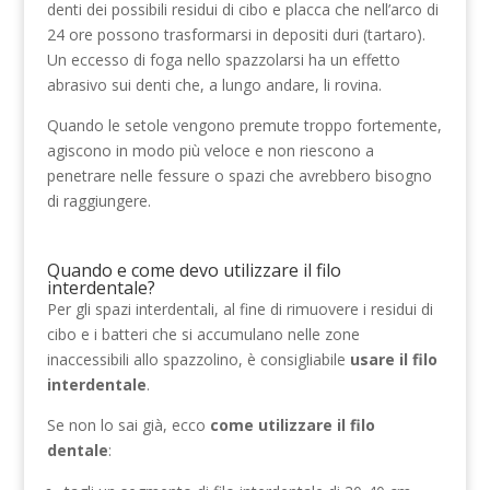
denti dei possibili residui di cibo e placca che nell’arco di
24 ore possono trasformarsi in depositi duri (tartaro).
Un eccesso di foga nello spazzolarsi ha un effetto
abrasivo sui denti che, a lungo andare, li rovina.
Quando le setole vengono premute troppo fortemente,
agiscono in modo più veloce e non riescono a
penetrare nelle fessure o spazi che avrebbero bisogno
di raggiungere.
Quando e come devo utilizzare il filo
interdentale?
Per gli spazi interdentali, al fine di rimuovere i residui di
cibo e i batteri che si accumulano nelle zone
inaccessibili allo spazzolino, è consigliabile
usare il filo
interdentale
.
Se non lo sai già, ecco
come utilizzare il filo
dentale
: