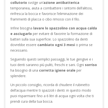
collutorio
svolge un’
azione antibatterica
temporanea, aiuta a combattere i sintomi dell’alitosi,
rinfresca la bocca e favorisce l’eliminazione dei
frammenti di placca o cibo rimossi con il filo.
Infine bisogna
lavare lo spazzolino con acqua calda
e asciugarlo
per evitare di favorire la formazione di
batteri sulla sua superficie.
Lo spazzolino da denti
dovrebbe essere
cambiato ogni 3 mesi
o prima se
necessario.
Seguendo questi semplici passaggi, le tue gengive e i
tuoi denti saranno più puliti, freschi e sani.
Ogni
sorriso
ha bisogno di una
corretta igiene orale
per
splendere.
Un piccolo consiglio, ricorda di chiudere il rubinetto
dell’acqua mentre ti spazzoli i denti: in questo modo
puoi risparmiare fino a 6 litri di acqua ogni volta che ti
prendi cura della tua bocca.